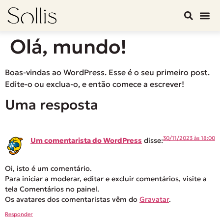
Olá, mundo!
Boas-vindas ao WordPress. Esse é o seu primeiro post.
Edite-o ou exclua-o, e então comece a escrever!
Uma resposta
30/11/2023 às 18:00
Um comentarista do WordPress
disse:
Oi, isto é um comentário.
Para iniciar a moderar, editar e excluir comentários, visite a
tela Comentários no painel.
Os avatares dos comentaristas vêm do
Gravatar
.
Responder